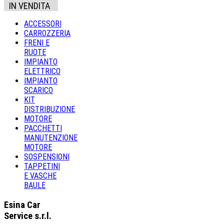
IN VENDITA
ACCESSORI
CARROZZERIA
FRENI E
RUOTE
IMPIANTO
ELETTRICO
IMPIANTO
SCARICO
KIT
DISTRIBUZIONE
MOTORE
PACCHETTI
MANUTENZIONE
MOTORE
SOSPENSIONI
TAPPETINI
E VASCHE
BAULE
Esina Car
Service s.r.l.