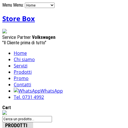
Menu
Menu:
Store Box
Service Partner
Volkswagen
"Il Cliente prima di tutto"
Home
Chi siamo
Servizi
Prodotti
Promo
Contatti
WhatsApp
Tel. 0731 4992
Cart
PRODOTTI