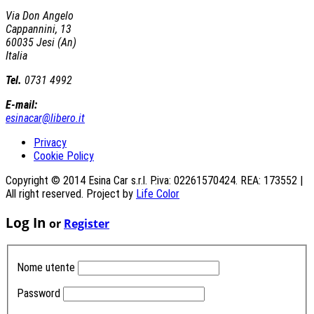
Via Don Angelo
Cappannini, 13
60035 Jesi (An)
Italia
Tel.
0731 4992
E-mail:
esinacar@libero.it
Privacy
Cookie Policy
Copyright © 2014 Esina Car s.r.l. P.iva: 02261570424. REA: 173552 |
All right reserved. Project by
Life Color
Log In
or
Register
Nome utente
Password