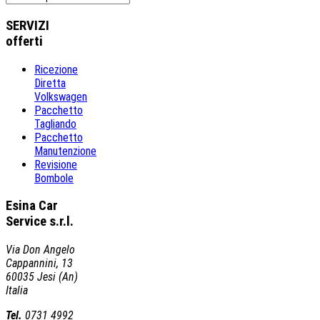
SERVIZI
offerti
Ricezione
Diretta
Volkswagen
Pacchetto
Tagliando
Pacchetto
Manutenzione
Revisione
Bombole
Esina Car
Service s.r.l.
Via Don Angelo
Cappannini, 13
60035 Jesi (An)
Italia
Tel.
0731 4992