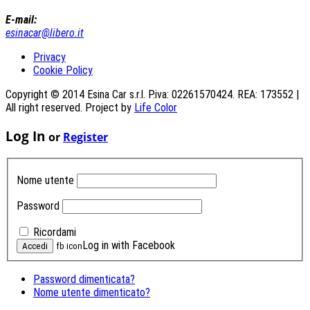
E-mail:
esinacar@libero.it
Privacy
Cookie Policy
Copyright © 2014 Esina Car s.r.l. P.iva: 02261570424. REA: 173552 |
All right reserved. Project by
Life Color
Log In
or
Register
Nome utente
Password
Ricordami
Log in with Facebook
fb icon
Password dimenticata?
Nome utente dimenticato?