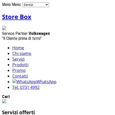
Menu
Menu:
Store Box
Service Partner
Volkswagen
"Il Cliente prima di tutto"
Home
Chi siamo
Servizi
Prodotti
Promo
Contatti
WhatsApp
Tel. 0731 4992
Cart
Servizi offerti