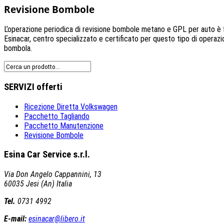
Revisione Bombole
L’operazione periodica di revisione bombole metano e GPL per auto è 
Esinacar, centro specializzato e certificato per questo tipo di operazio
bombola.
SERVIZI
offerti
Ricezione Diretta Volkswagen
Pacchetto Tagliando
Pacchetto Manutenzione
Revisione Bombole
Esina Car
Service s.r.l.
Via Don Angelo Cappannini, 13
60035 Jesi (An) Italia
Tel.
0731 4992
E-mail:
esinacar@libero.it