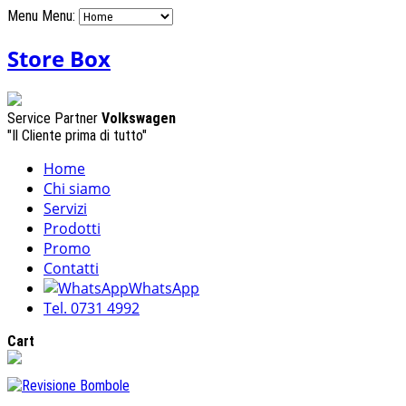
Menu
Menu:
Store Box
Service Partner
Volkswagen
"Il Cliente prima di tutto"
Home
Chi siamo
Servizi
Prodotti
Promo
Contatti
WhatsApp
Tel. 0731 4992
Cart