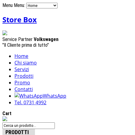
Menu
Menu:
Store Box
Service Partner
Volkswagen
"Il Cliente prima di tutto"
Home
Chi siamo
Servizi
Prodotti
Promo
Contatti
WhatsApp
Tel. 0731 4992
Cart
PRODOTTI