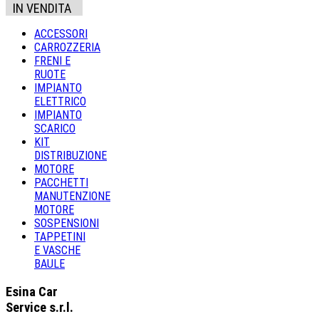
IN VENDITA
ACCESSORI
CARROZZERIA
FRENI E
RUOTE
IMPIANTO
ELETTRICO
IMPIANTO
SCARICO
KIT
DISTRIBUZIONE
MOTORE
PACCHETTI
MANUTENZIONE
MOTORE
SOSPENSIONI
TAPPETINI
E VASCHE
BAULE
Esina Car
Service s.r.l.