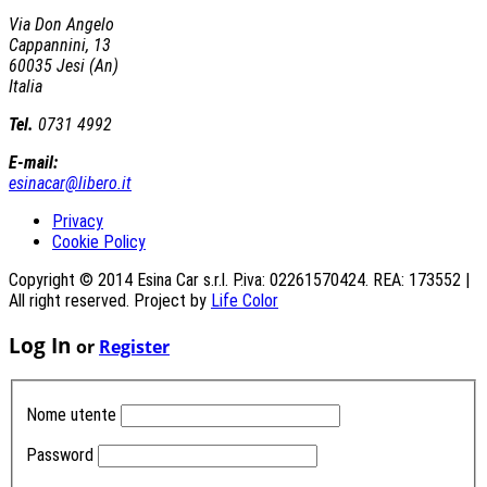
Via Don Angelo
Cappannini, 13
60035 Jesi (An)
Italia
Tel.
0731 4992
E-mail:
esinacar@libero.it
Privacy
Cookie Policy
Copyright © 2014 Esina Car s.r.l. P.iva: 02261570424. REA: 173552 |
All right reserved. Project by
Life Color
Log In
or
Register
Nome utente
Password