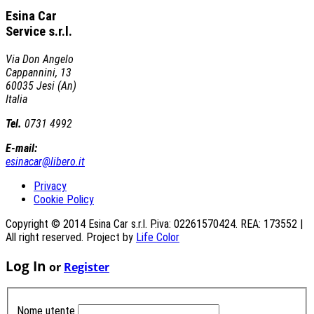
Esina Car
Service s.r.l.
Via Don Angelo
Cappannini, 13
60035 Jesi (An)
Italia
Tel.
0731 4992
E-mail:
esinacar@libero.it
Privacy
Cookie Policy
Copyright © 2014 Esina Car s.r.l. P.iva: 02261570424. REA: 173552 |
All right reserved. Project by
Life Color
Log In
or
Register
Nome utente