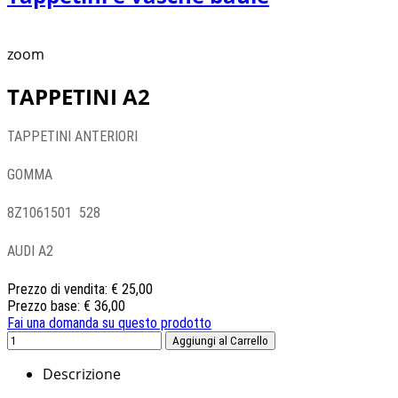
zoom
TAPPETINI A2
TAPPETINI ANTERIORI
GOMMA
8Z1061501 528
AUDI A2
Prezzo di vendita:
€ 25,00
Prezzo base:
€ 36,00
Fai una domanda su questo prodotto
Descrizione